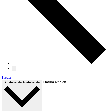
Heute
Datum wählen.
Anstehende
Anstehende