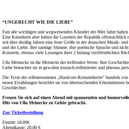
“UNGERECHT WIE DIE LIEBE”
Fast alle wichtigen und wegweisenden Künstler der 80er Jahre habe
Eine Künstlerin aber haben die Gazetten der Republik offensichtl
seit über dreißig Jahren eine feste Größe in der deutschen Musik- und 
und der Liebe. Ihre samtige Stimme, ihre poetische Sprache und nicht 
Konzerte, ebenso viele Lesungen ihrer 2 bislang veröffentlichten Büch
Ulla Meinecke ist die Meisterin der treffenden Worte. Ihre Geschich
Liebe betrachtet sie in gewohnt ironisch-reflektierter und überaus p
Die Texte der selbsternannten „Hardcore-Romantikerin“ handeln von
neuen Erzählungen berichtet sie von überraschenden Erkenntnissen b
Geschlechter.
Freuen Sie sich auf einen Abend mit spannenden und humorvolle
Hits von Ulla Meinecke zu Gehör gebracht.
Zur Ticketbestellung
Eintritt: 18,00€
Abendkasse: 20,00 €