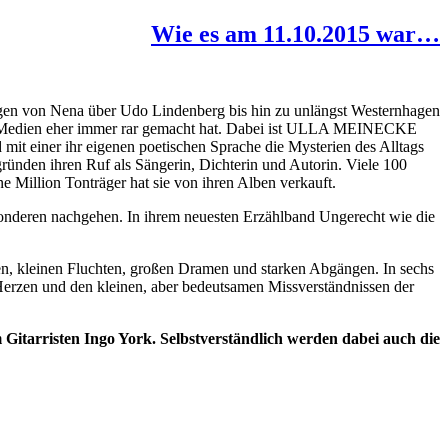
Wie es am 11.10.2015 war…
ngen von Nena über Udo Lindenberg bis hin zu unlängst Westernhagen
den Medien eher immer rar gemacht hat. Dabei ist ULLA MEINECKE
d mit einer ihr eigenen poetischen Sprache die Mysterien des Alltags
egründen ihren Ruf als Sängerin, Dichterin und Autorin. Viele 100
ne Million Tonträger hat sie von ihren Alben verkauft.
Besonderen nachgehen. In ihrem neuesten Erzählband Ungerecht wie die
n, kleinen Fluchten, großen Dramen und starken Abgängen. In sechs
Herzen und den kleinen, aber bedeutsamen Missverständnissen der
itarristen Ingo York. Selbstverständlich werden dabei auch die