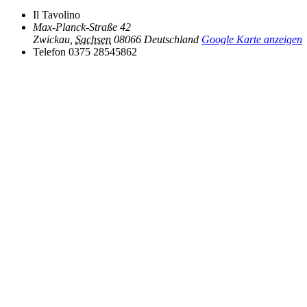
Il Tavolino
Max-Planck-Straße 42
Zwickau
,
Sachsen
08066
Deutschland
Google Karte anzeigen
Telefon
0375 28545862