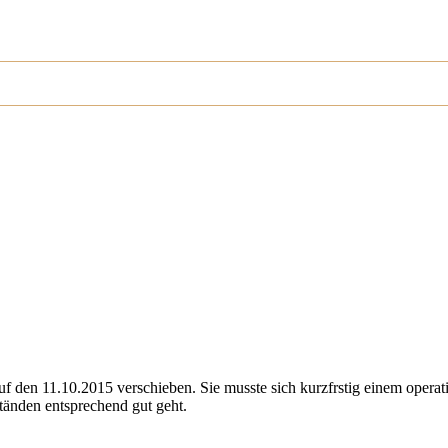
f den 11.10.2015 verschieben. Sie musste sich kurzfrstig einem operativ
tänden entsprechend gut geht.