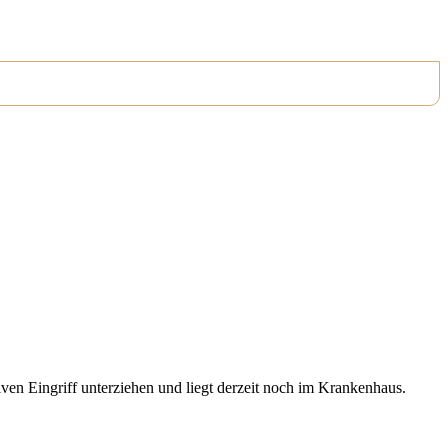
en Eingriff unterziehen und liegt derzei
t noch im Krankenhaus.