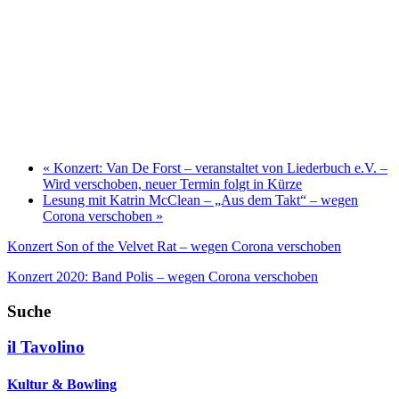
«
Konzert: Van De Forst – veranstaltet von Liederbuch e.V. –
Wird verschoben, neuer Termin folgt in Kürze
Lesung mit Katrin McClean – „Aus dem Takt“ – wegen
Corona verschoben
»
Konzert Son of the Velvet Rat – wegen Corona verschoben
Konzert 2020: Band Polis – wegen Corona verschoben
Suche
il Tavolino
Kultur & Bowling