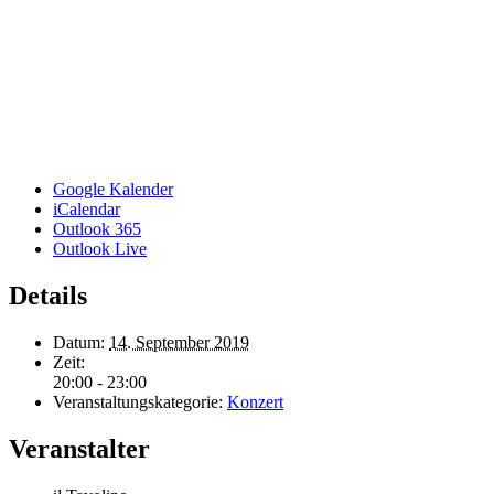
Google Kalender
iCalendar
Outlook 365
Outlook Live
Details
Datum:
14. September 2019
Zeit:
20:00 - 23:00
Veranstaltungskategorie:
Konzert
Veranstalter