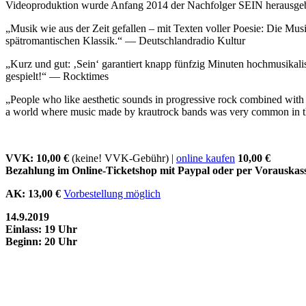
Videoproduktion wurde Anfang 2014 der Nachfolger SEIN herausgebr
„Musik wie aus der Zeit gefallen – mit Texten voller Poesie: Die M
spätromantischen Klassik.“ — Deutschlandradio Kultur
„Kurz und gut: ‚Sein‘ garantiert knapp fünfzig Minuten hochmusikalis
gespielt!“ — Rocktimes
„People who like aesthetic sounds in progressive rock combined with p
a world where music made by krautrock bands was very common in 
VVK: 10,00 €
(keine! VVK-Gebühr) |
online kaufen
10,00 €
Bezahlung im Online-Ticketshop mit Paypal oder per Vorauskas
AK: 13,00 €
Vorbestellung möglich
14.9.2019
Einlass: 19 Uhr
Beginn: 20 Uhr