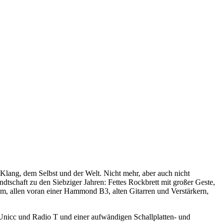
 Klang, dem Selbst und der Welt. Nicht mehr, aber auch nicht
tschaft zu den Siebziger Jahren: Fettes Rockbrett mit großer Geste,
ium, allen voran einer Hammond B3, alten Gitarren und Verstärkern,
Unicc und Radio T und einer aufwändigen Schallplatten- und