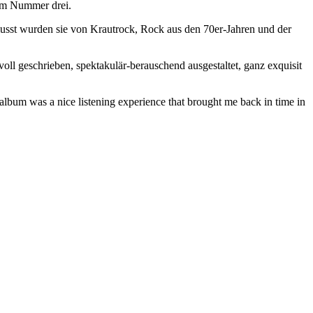
um Nummer drei.
lusst wurden sie von Krautrock, Rock aus den 70er-Jahren und der
oll geschrieben, spektakulär-berauschend ausgestaltet, ganz exquisit
album was a nice listening experience that brought me back in time in