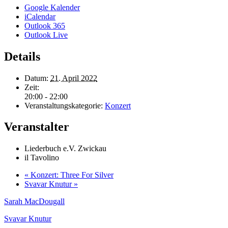
Google Kalender
iCalendar
Outlook 365
Outlook Live
Details
Datum:
21. April 2022
Zeit:
20:00 - 22:00
Veranstaltungskategorie:
Konzert
Veranstalter
Liederbuch e.V. Zwickau
il Tavolino
«
Konzert: Three For Silver
Svavar Knutur
»
Sarah MacDougall
Svavar Knutur